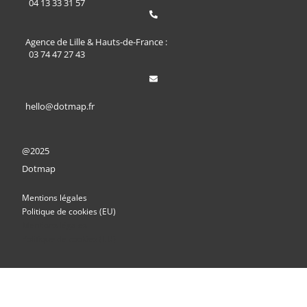
04 13 33 31 57
Agence de Lille & Hauts-de-France :
03 74 47 27 43
hello@dotmap.fr
@2025
Dotmap
Mentions légales
Politique de cookies (EU)
Mentions légales
Politique de cookies (EU)