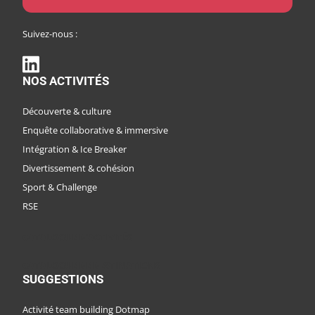
Suivez-nous :
NOS ACTIVITÉS
Découverte & culture
Enquête collaborative & immersive
Intégration & Ice Breaker
Divertissement & cohésion
Sport & Challenge
RSE
CATALOGUE D'ACTIVITÉS
CATALOGUE DE DESTINATIONS
SUGGESTIONS
Activité team building Dotmap