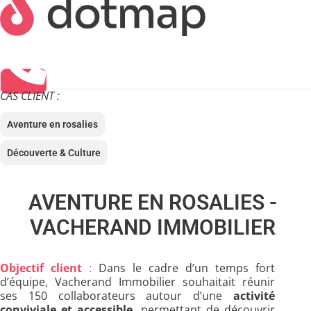
CAS CLIENT :
Aventure en rosalies
Découverte & Culture
AVENTURE EN ROSALIES -
VACHERAND IMMOBILIER
Objectif client
:
Dans le cadre d’un temps fort
d’équipe, Vacherand Immobilier souhaitait réunir
ses 150 collaborateurs autour d’une
activité
conviviale et accessible
, permettant de découvrir