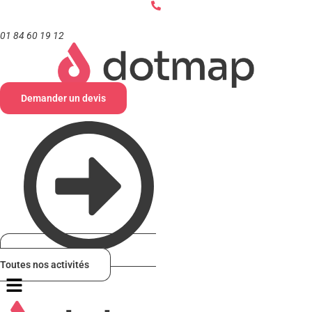
Aller
au
contenu
01 84 60 19 12
Demander un devis
Toutes nos activités