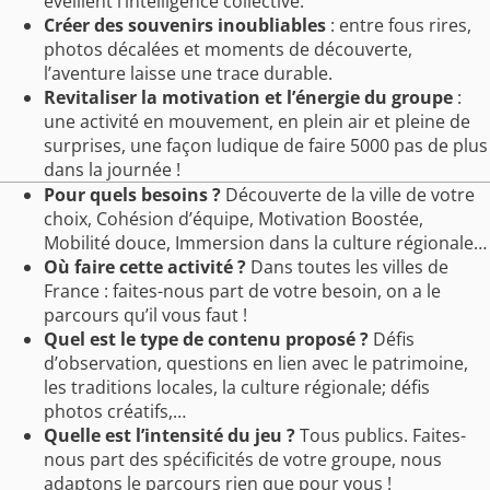
éveillent l’intelligence collective.
Créer des souvenirs inoubliables
: entre fous rires,
photos décalées et moments de découverte,
l’aventure laisse une trace durable.
Revitaliser la motivation et l’énergie du groupe
:
une activité en mouvement, en plein air et pleine de
surprises, une façon ludique de faire 5000 pas de plus
dans la journée !
Pour quels besoins ?
Découverte de la ville de votre
choix, Cohésion d’équipe, Motivation Boostée,
Mobilité douce, Immersion dans la culture régionale…
Où faire cette activité ?
Dans toutes les villes de
France : faites-nous part de votre besoin, on a le
parcours qu’il vous faut !
Quel est le type de contenu proposé ?
Défis
d’observation, questions en lien avec le patrimoine,
les traditions locales, la culture régionale; défis
photos créatifs,…
Quelle est l’intensité du jeu ?
Tous publics. Faites-
nous part des spécificités de votre groupe, nous
adaptons le parcours rien que pour vous !