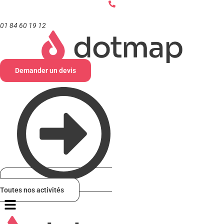
Aller
au
contenu
01 84 60 19 12
Demander un devis
Toutes nos activités