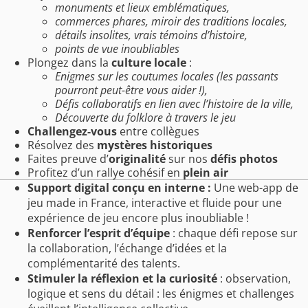
monuments et lieux emblématiques,
commerces phares, miroir des traditions locales,
détails insolites, vrais témoins d’histoire,
points de vue inoubliables
Plongez dans la
culture locale
:
Enigmes sur les coutumes locales (les passants
pourront peut-être vous aider !),
Défis collaboratifs en lien avec l’histoire de la ville,
Découverte du folklore à travers le jeu
Challengez-vous
entre collègues
Résolvez des
mystères historiques
Faites preuve d’
originalité
sur nos
défis photos
Profitez d’un rallye cohésif en
plein air
Support digital conçu en interne :
Une web-app de
jeu made in France, interactive et fluide pour une
expérience de jeu encore plus inoubliable !
Renforcer l’esprit d’équipe
: chaque défi repose sur
la collaboration, l’échange d’idées et la
complémentarité des talents.
Stimuler la réflexion et la curiosité
: observation,
logique et sens du détail : les énigmes et challenges