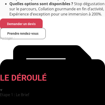
Quelles options sont disponibles ?
Stop dégustation
sur le parcours, Collation gourmande en fin d’activité,
Expérience d’exception pour une immersion à 200%.
Demander un devis
Prendre rendez-vous
Partager :
LE DÉROULÉ
Etape 1 : Le Brief