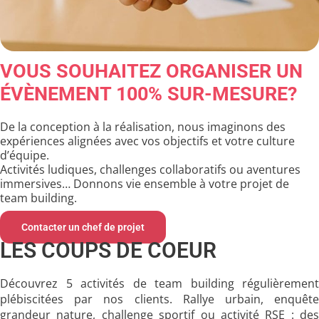
VOUS SOUHAITEZ ORGANISER UN
ÉVÈNEMENT 100% SUR-MESURE?
De la conception à la réalisation, nous imaginons des
expériences alignées avec vos objectifs et votre culture
d’équipe.
Activités ludiques, challenges collaboratifs ou aventures
immersives… Donnons vie ensemble à votre projet de
team building.
Contacter un chef de projet
LES COUPS DE COEUR
Découvrez 5 activités de team building régulièrement
plébiscitées par nos clients. Rallye urbain, enquête
grandeur nature, challenge sportif ou activité RSE : des