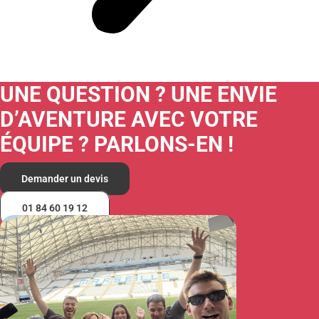
UNE QUESTION ? UNE ENVIE
D’AVENTURE AVEC VOTRE
ÉQUIPE ? PARLONS-EN !
Demander un devis
01 84 60 19 12