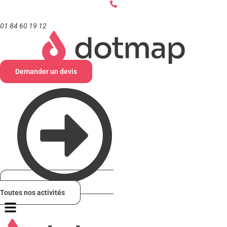
Aller
au
contenu
01 84 60 19 12
Demander un devis
Toutes nos activités