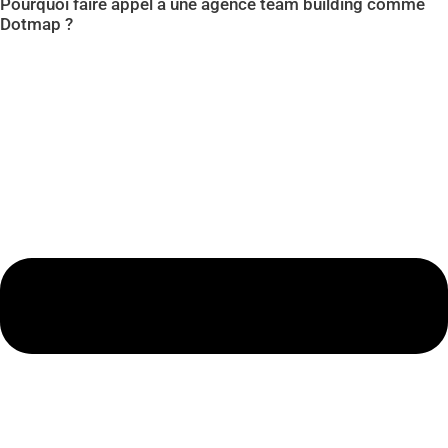
Pourquoi faire appel à une agence team building comme
Dotmap ?