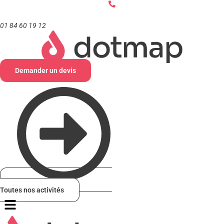
Aller
au
contenu
01 84 60 19 12
Demander un devis
Toutes nos activités