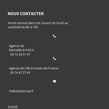
FAQ
NOUS CONTACTER
Notre service client est ouvert du lundi au
vendredi de 8h à 19h.
Agence de
Marseille & PACA :
04 13 33 31 57
Agence de Lille & Hauts-de-France :
03 74 47 27 43
hello@dotmap.fr
@2025