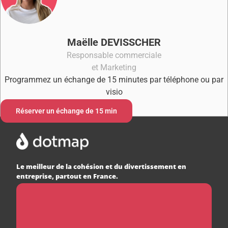
Maëlle DEVISSCHER
Responsable commerciale
et Marketing
Programmez un échange de 15 minutes par téléphone ou par
visio
Réserver un échange de 15 min
Le meilleur de la cohésion et du divertissement en
entreprise, partout en France.