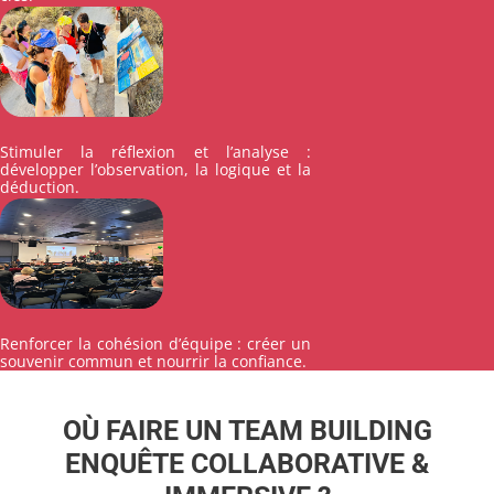
Stimuler la réflexion et l’analyse :
développer l’observation, la logique et la
déduction.
Renforcer la cohésion d’équipe : créer un
souvenir commun et nourrir la confiance.
OÙ FAIRE UN TEAM BUILDING
ENQUÊTE COLLABORATIVE &