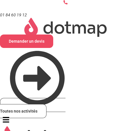
Aller
au
contenu
01 84 60 19 12
Demander un devis
Toutes nos activités