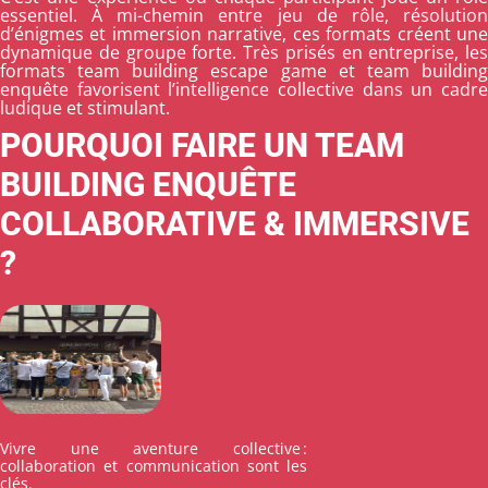
essentiel. À mi-chemin entre jeu de rôle, résolution
d’énigmes et immersion narrative, ces formats créent une
dynamique de groupe forte. Très prisés en entreprise, les
formats
team building escape
game
et
team buildin
enquête
favorisent l’intelligence collective dans un cadre
ludique et stimulant.
POURQUOI FAIRE UN TEAM
BUILDING ENQUÊTE
COLLABORATIVE & IMMERSIVE
?
Vivre une aventure collective :
collaboration et communication sont les
clés.