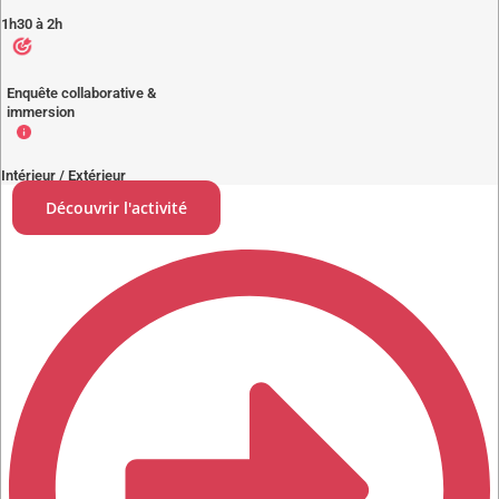
1h30 à 2h
Enquête collaborative &
immersion
Intérieur / Extérieur
Découvrir l'activité