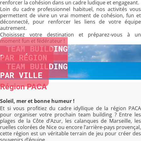
renforcer la cohésion dans un cadre ludique et engageant.
Loin du cadre professionnel habituel, nos activités vous
permettent de vivre un vrai moment de cohésion, fun et
déconnecté, pour renforcer les liens de votre équipe
autrement.
Choisissez votre destination et préparez-vous à un
moment fun et fédérateur !
TEAM BUILDING
PAR RÉGION
TEAM BUILDING
PAR VILLE
Région PACA
Soleil, mer et bonne humeur !
Et si vous profitiez du cadre idyllique de la région PACA
pour organiser votre prochain team building ? Entre les
plages de la Côte d’Azur, les calanques de Marseille, les
ruelles colorées de Nice ou encore l’arrière-pays provençal,
cette région est un véritable terrain de jeu pour créer des
souvenirs d’équipe.