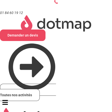
Aller
au
contenu
01 84 60 19 12
Demander un devis
Toutes nos activités