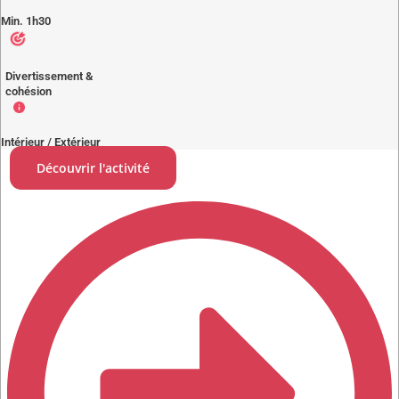
Min. 1h30
Divertissement &
cohésion
Intérieur / Extérieur
Découvrir l'activité