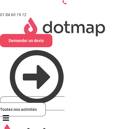
Aller
au
contenu
01 84 60 19 12
Demander un devis
Toutes nos activités