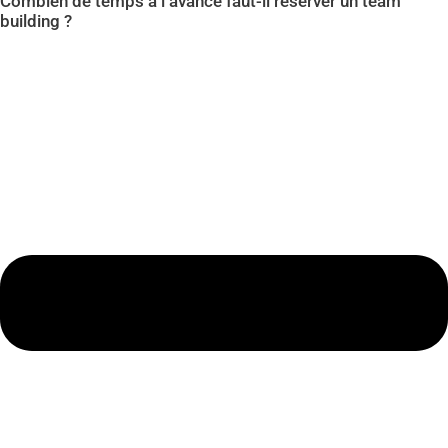
Combien de temps à l’avance faut-il réserver un team
building ?