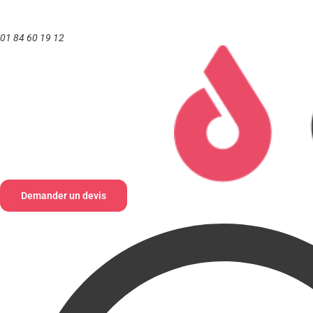
Aller
au
01 84 60 19 12
contenu
Demander un devis