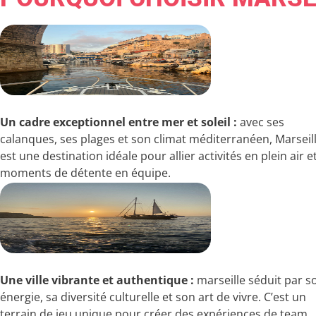
Un cadre exceptionnel entre mer et soleil :
avec ses
calanques, ses plages et son climat méditerranéen, Marseil
est une destination idéale pour allier activités en plein air e
moments de détente en équipe.
Une ville vibrante et authentique :
marseille séduit par s
énergie, sa diversité culturelle et son art de vivre. C’est un
terrain de jeu unique pour créer des expériences de team