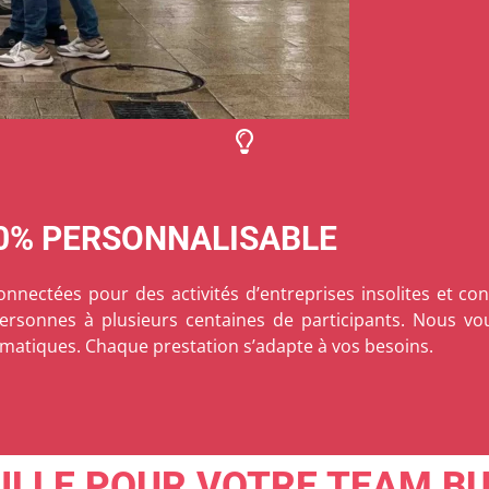
00% PERSONNALISABLE
ectées pour des activités d’entreprises insolites et con
sonnes à plusieurs centaines de participants. Nous vous
atiques. Chaque prestation s’adapte à vos besoins.
ILLE POUR VOTRE TEAM BU