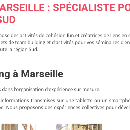
ARSEILLE : SPÉCIALISTE 
SUD
ose des activités de cohésion fun et créatrices de liens en 
de team building et d’activités pour vos séminaires d’entre
oute la région Sud.
ng à Marseille
 dans l’organisation d’expérience sur mesure.
d’informations transmises sur une tablette ou un smartpho
upe. Nous proposons des expériences collectives pour dév