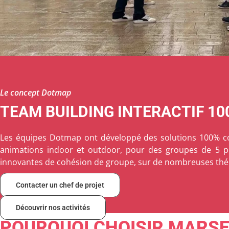
Le concept Dotmap
TEAM BUILDING INTERACTIF 1
Les équipes Dotmap ont développé des solutions 100% conn
animations indoor et outdoor, pour des groupes de 5 per
innovantes de cohésion de groupe, sur de nombreuses thém
Contacter un chef de projet
Découvrir nos activités
POURQUOI CHOISIR MARSE