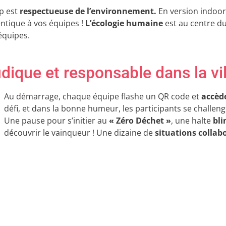
p est
respectueuse de l’environnement.
En version indoor
ntique à vos équipes !
L’écologie humaine
est au centre d
équipes.
udique et responsable dans la vil
Au démarrage, chaque équipe flashe un QR code et
accède
défi, et dans la bonne humeur, les participants se challenge
Une pause pour s’initier au
« Zéro Déchet »
, une halte
bli
découvrir le vainqueur ! Une dizaine de
situations collab