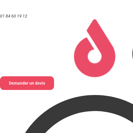
Aller
au
01 84 60 19 12
contenu
Demander un devis