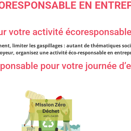
CORESPONSABLE EN ENTREP
ur votre activité écoresponsable
ent, limiter les gaspillages : autant de thématiques socié
oyeur, organisez une activité éco-responsable en entrepr
ponsable pour votre journée d’e