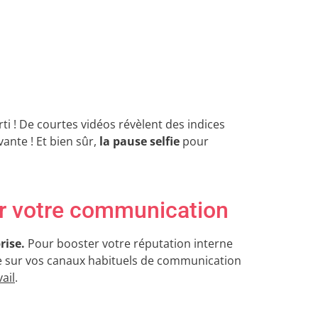
i ! De courtes vidéos révèlent des indices
vante ! Et bien sûr,
la pause selfie
pour
ur votre communication
rise.
Pour booster votre réputation interne
ue sur vos canaux habituels de communication
ail
.