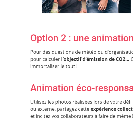
Option 2 : une animation
Pour des questions de météo ou d’organisation
pour calculer
l’objectif d’émission de CO2…
O
immortaliser le tout !
Animation éco-responsab
Utilisez les photos réalisées lors de votre
défi
ou externe, partagez cette
expérience collec
et incitez vos collaborateurs à faire de mêm