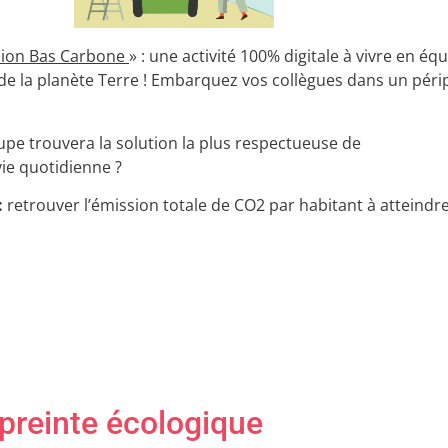
sion Bas Carbone
» : une activité 100% digitale à vivre en éq
de la planète Terre ! Embarquez vos collègues dans un péri
pe trouvera la solution la plus respectueuse de
ie quotidienne ?
:
retrouver l’émission totale de CO2 par habitant à atteindre
mpreinte écologique