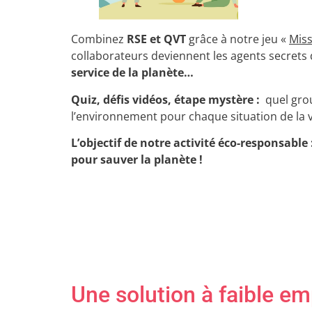
Combinez
RSE et QVT
grâce à notre jeu «
Mis
collaborateurs deviennent les agents secrets 
service de la planète…
Quiz, défis vidéos, étape mystère :
quel grou
l’environnement pour chaque situation de la v
L’objectif de notre activité éco-responsable 
pour sauver la planète !
Une solution à faible e