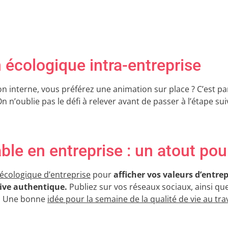
 écologique intra-entreprise
 interne, vous préférez une animation sur place ? C’est part
n n’oublie pas le défi à relever avant de passer à l’étape sui
le en entreprise : un atout po
 écologique d’entreprise
pour
afficher vos valeurs d’entrep
tive authentique.
Publiez sur vos réseaux sociaux, ainsi q
e ! Une bonne
idée pour la semaine de la qualité de vie au trav