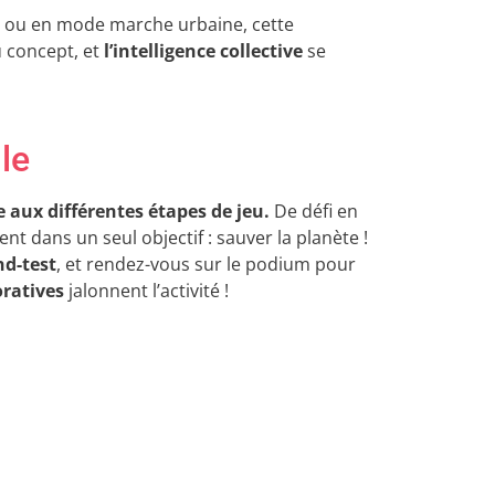
 ou en mode marche urbaine, cette
u concept, et
l’intelligence collective
se
le
 aux différentes étapes de jeu.
De défi en
nt dans un seul objectif : sauver la planète !
nd-test
, et rendez-vous sur le podium pour
oratives
jalonnent l’activité !