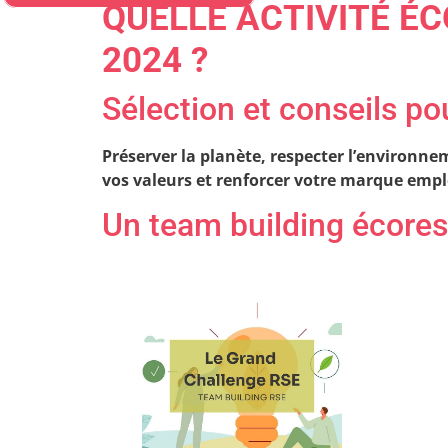
QUELLE ACTIVITÉ É
2024 ?
Sélection et conseils po
Préserver la planète, respecter l’environnem
vos valeurs et renforcer votre marque empl
Un team building écores