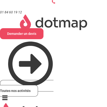
Aller
au
contenu
01 84 60 19 12
Demander un devis
Toutes nos activités