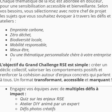
Chaque thématique de la RSE est abordée en douceur,
pour une sensibilisation accessible et bienveillante. Selon
vos besoins, vous sélectionnez avec notre chef de projet
les sujets que vous souhaitez évoquer à travers les défis et
ateliers :
Empreinte carbone,
Zéro déchet,
Biodiversité locale,
Mobilité responsable,
Mieux-être,
Ou une thématique personnalisée chère à votre entreprise
!
L’objectif du Grand Challenge RSE est simple :
créer un
déclic collectif, valoriser les comportements positifs et
renforcer la cohésion autour d’enjeux concrets qui parlent
à tous. Un format
transformant
,
accessible
et
marquant
!
Engagez vos équipes avec de
multiples défis à
impact :
Quiz sur les enjeux RSE
Atelier DIY animé par un expert
Défis photos créatifs