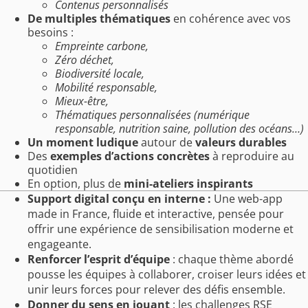
Contenus personnalisés
De multiples thématiques
en cohérence avec vos
besoins :
Empreinte carbone,
Zéro déchet,
Biodiversité locale,
Mobilité responsable,
Mieux-être,
Thématiques personnalisées (numérique
responsable, nutrition saine, pollution des océans…)
Un moment ludique
autour de
valeurs durables
Des
exemples d’actions concrètes
à reproduire au
quotidien
En option, plus de
mini-ateliers inspirants
Support digital conçu en interne :
Une web-app
made in France, fluide et interactive, pensée pour
offrir une expérience de sensibilisation moderne et
engageante.
Renforcer l’esprit d’équipe
: chaque thème abordé
pousse les équipes à collaborer, croiser leurs idées et
unir leurs forces pour relever des défis ensemble.
Donner du sens en jouant
: les challenges RSE