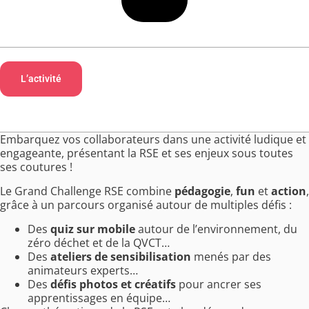
L’activité
Au programme
Les bénéfices
Le contexte
Embarquez vos collaborateurs dans une activité ludique et
engageante, présentant la RSE et ses enjeux sous toutes
ses coutures !
Le Grand Challenge RSE combine
pédagogie
,
fun
et
action
,
grâce à un parcours organisé autour de multiples défis :
Des
quiz sur mobile
autour de l’environnement, du
zéro déchet et de la QVCT…
Des
ateliers de sensibilisation
menés par des
animateurs experts…
Des
défis photos et créatifs
pour ancrer ses
apprentissages en équipe…