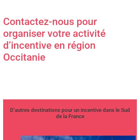
Contactez-nous pour
organiser votre activité
d’incentive en région
Occitanie
D’autres destinations pour un incentive dans le Sud
de la France