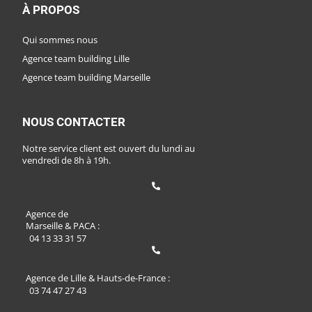
À PROPOS
Qui sommes nous
Agence team building Lille
Agence team building Marseille
FAQ
NOUS CONTACTER
Notre service client est ouvert du lundi au
vendredi de 8h à 19h.
Agence de
Marseille & PACA :
04 13 33 31 57
Agence de Lille & Hauts-de-France :
03 74 47 27 43