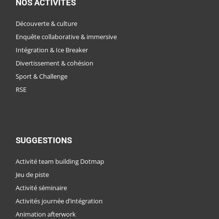
NOS ACTIVITÉS
Découverte & culture
Enquête collaborative & immersive
Intégration & Ice Breaker
Divertissement & cohésion
Sport & Challenge
RSE
CATALOGUE D'ACTIVITÉS
CATALOGUE DE DESTINATIONS
SUGGESTIONS
Activité team building Dotmap
Jeu de piste
Activité séminaire
Activités journée d’intégration
Animation afterwork