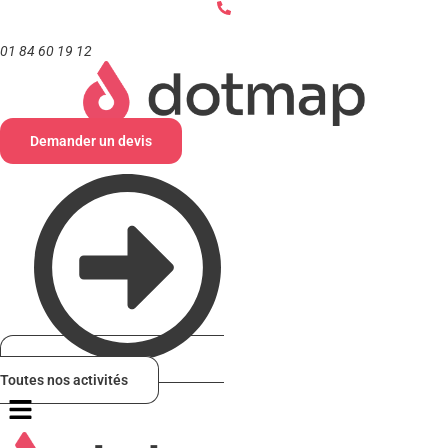
Aller
au
contenu
01 84 60 19 12
Demander un devis
Toutes nos activités