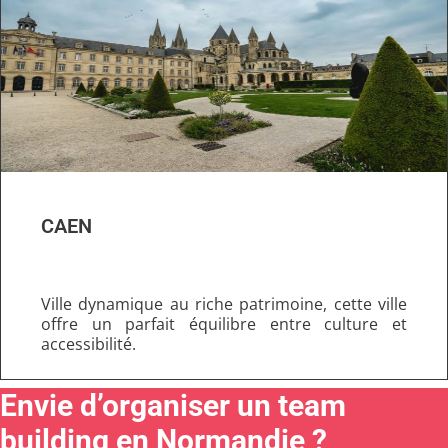
CAEN
Ville dynamique au riche patrimoine,
cette ville
offre un parfait équilibre entre culture et
accessibilité.
Envie d’organiser un team
building en Normandie ?