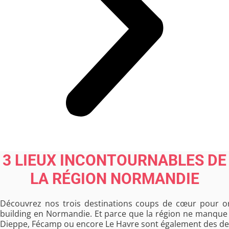
3 LIEUX INCONTOURNABLES DE
LA RÉGION NORMANDIE
Découvrez nos trois destinations coups de cœur pour o
building en Normandie. Et parce que la région ne manque 
Dieppe, Fécamp ou encore Le Havre sont également des des