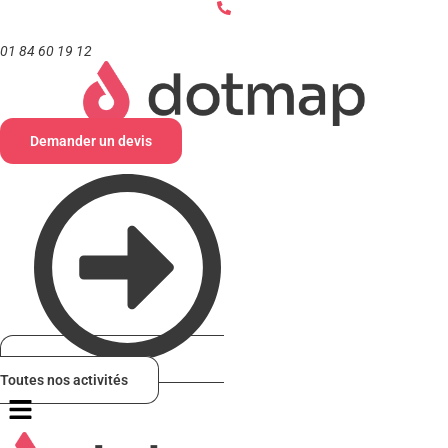
Aller
au
contenu
01 84 60 19 12
Demander un devis
Toutes nos activités