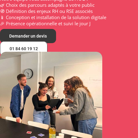
🌿 Choix des parcours adaptés à votre public
🧭 Définition des enjeux RH ou RSE associés
📱 Conception et installation de la solution digitale
🎉 Présence opérationnelle et suivi le jour J
Demander un devis
01 84 60 19 12