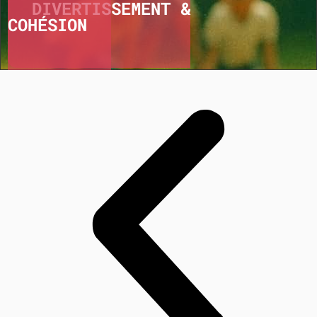
DIVERTISSEMENT &
COHÉSION