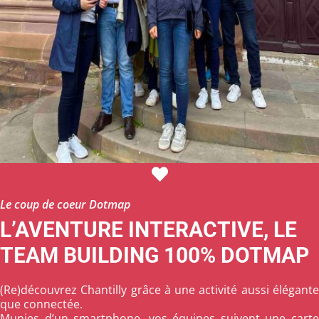
Le coup de coeur Dotmap
L’AVENTURE INTERACTIVE, LE
TEAM BUILDING 100% DOTMAP
(Re)découvrez Chantilly grâce à une activité aussi élégante
que connectée.
Munies d’un smartphone, vos équipes suivent une carte