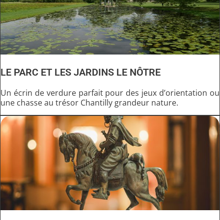
LE PARC ET LES JARDINS LE NÔTRE
Un écrin de verdure parfait pour des jeux d’orientation ou
une chasse au trésor Chantilly grandeur nature.