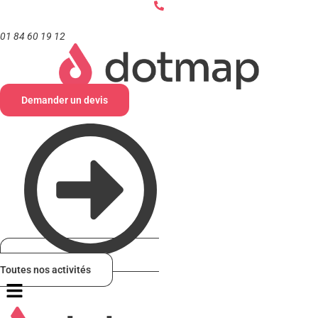
Aller
au
contenu
01 84 60 19 12
Demander un devis
Toutes nos activités