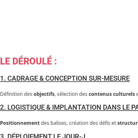
LE DÉROULÉ :
1. CADRAGE & CONCEPTION SUR-MESURE
Définition des
objectifs
, sélection des
contenus culturels
e
2. LOGISTIQUE & IMPLANTATION DANS LE P
Positionnement
des balises, création des défis et
structu
3. DÉPLOIEMENT LE JOUR-J