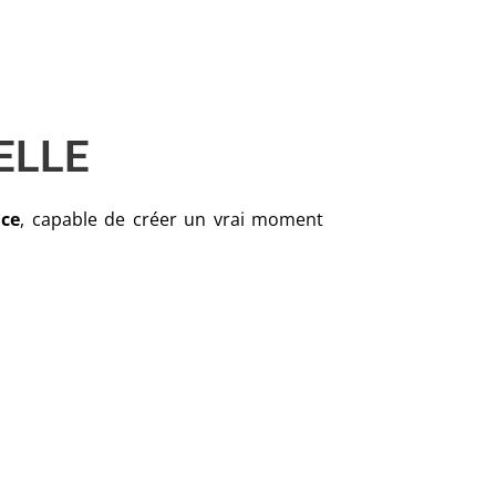
ELLE
ice
, capable de créer un vrai moment