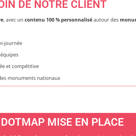
OIN DE NOTRE CLIENT
ve
, avec un
contenu 100 % personnalisé
autour des
monum
mi-journée
 équipes
ée et compétitive
des monuments nationaux
 DOTMAP MISE EN PLACE