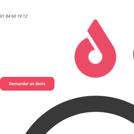
Aller
au
01 84 60 19 12
contenu
Demander un devis