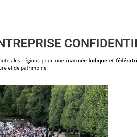
ENTREPRISE CONFIDENTI
outes les régions pour une
matinée ludique et fédératr
re et de patrimoine.