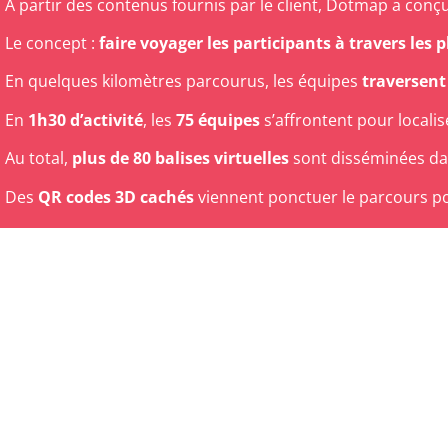
A partir des contenus fournis par le client, Dotmap a conç
Le concept :
faire voyager les participants à travers le
En quelques kilomètres parcourus, les équipes
traversent
En
1h30 d’activité
, les
75 équipes
s’affrontent pour locali
Au total,
plus de 80 balises virtuelles
sont disséminées dan
Des
QR codes 3D cachés
viennent ponctuer le parcours pou