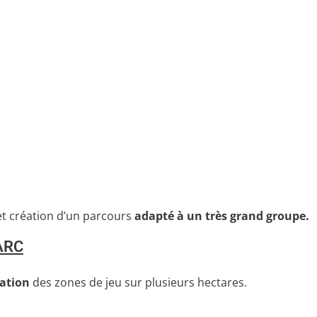
t création d’un parcours
adapté à un très grand groupe.
ARC
ration
des zones de jeu sur plusieurs hectares.