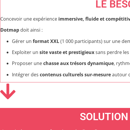
LE BES
Concevoir une expérience
immersive, fluide et compétiti
Dotmap
doit ainsi :
Gérer un
format XXL
(1 000 participants) sur une de
Exploiter un
site vaste et prestigieux
sans perdre les
Proposer une
chasse aux trésors dynamique
, rythm
Intégrer des
contenus culturels sur-mesure
autour 
SOLUTION