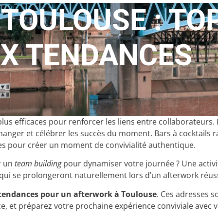
TOULOUSE : TOP
UX TENDANCES
lus efficaces pour renforcer les liens entre collaborateurs.
ger et célébrer les succès du moment. Bars à cocktails raff
les pour créer un moment de convivialité authentique.
r un
team building
pour dynamiser votre journée ? Une activi
… qui se prolongeront naturellement lors d’un afterwork réuss
 tendances pour un afterwork à Toulouse
. Ces adresses s
e, et préparez votre prochaine expérience conviviale avec v