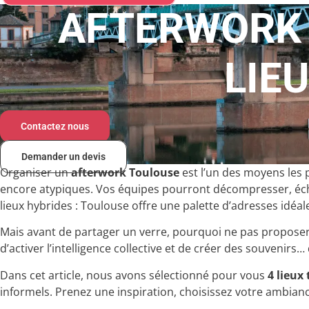
AFTERWORK 
LIE
Contactez nous
Demander un devis
Organiser un
afterwork Toulouse
est l’un des moyens les p
encore atypiques. Vos équipes pourront décompresser, échan
lieux hybrides : Toulouse offre une palette d’adresses idéa
Mais avant de partager un verre, pourquoi ne pas propose
d’activer l’intelligence collective et de créer des souvenirs
Dans cet article, nous avons sélectionné pour vous
4 lieux
informels. Prenez une inspiration, choisissez votre ambianc