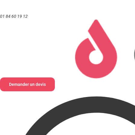
Aller
au
01 84 60 19 12
contenu
Demander un devis