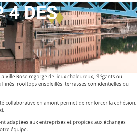
 4 DES
 La Ville Rose regorge de lieux chaleureux, élégants ou
inés, rooftops ensoleillés, terrasses confidentielles ou
té collaborative en amont permet de renforcer la cohésion,
i.
ont adaptées aux entreprises et propices aux échanges
otre équipe.