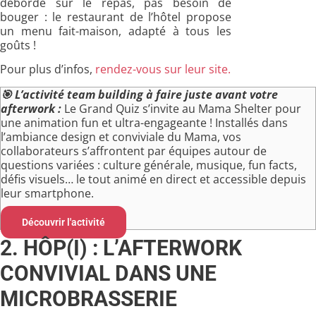
déborde sur le repas, pas besoin de
bouger : le restaurant de l’hôtel propose
un menu fait-maison, adapté à tous les
goûts !
Pour plus d’infos,
rendez-vous sur leur site.
🎯
L’activité team building à faire juste avant votre
afterwork :
Le Grand Quiz s’invite au Mama Shelter pour
une animation fun et ultra-engageante ! Installés dans
l’ambiance design et conviviale du Mama, vos
collaborateurs s’affrontent par équipes autour de
questions variées : culture générale, musique, fun facts,
défis visuels… le tout animé en direct et accessible depuis
leur smartphone.
Découvrir l'activité
2. HÔP(I) : L’AFTERWORK
CONVIVIAL DANS UNE
MICROBRASSERIE