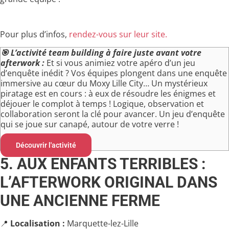
Pour plus d’infos,
rendez-vous sur leur site.
🎯
L’activité team building à faire juste avant votre
afterwork :
Et si vous animiez votre apéro d’un jeu
d’enquête inédit ? Vos équipes plongent dans une enquête
immersive au cœur du Moxy Lille City… Un mystérieux
piratage est en cours : à eux de résoudre les énigmes et
déjouer le complot à temps ! Logique, observation et
collaboration seront la clé pour avancer. Un jeu d’enquête
qui se joue sur canapé, autour de votre verre !
Découvrir l'activité
5. AUX ENFANTS TERRIBLES :
L’AFTERWORK ORIGINAL DANS
UNE ANCIENNE FERME
📍
Localisation :
Marquette-lez-Lille