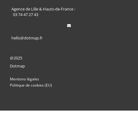
Agence de Lille & Hauts-de-France :
03 74 47 27 43
hello@dotmap.fr
@2025
Dotmap
Mentions légales
Politique de cookies (EU)
Mentions légales
Politique de cookies (EU)