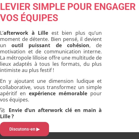
LEVIER SIMPLE POUR ENGAGER
VOS ÉQUIPES
L’
afterwork à Lille
est bien plus qu’un
moment de détente. Bien pensé, il devient
un
outil puissant de cohésion
, de
motivation et de communication interne.
La métropole lilloise offre une multitude de
lieux adaptés à tous les formats, du plus
intimiste au plus festif !
En y ajoutant une dimension ludique et
collaborative, vous transformez un simple
apéritif en
expérience mémorable
pour
vos équipes.
🚀
Envie d’un afterwork clé en main à
Lille ?
Discutons-en ▶︎