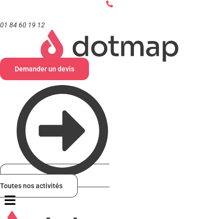
Aller
au
contenu
01 84 60 19 12
Demander un devis
Toutes nos activités