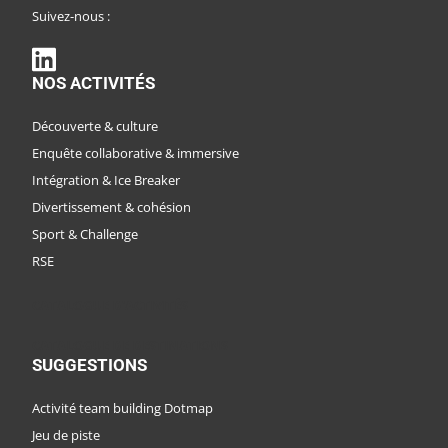
Suivez-nous :
NOS ACTIVITÉS
Découverte & culture
Enquête collaborative & immersive
Intégration & Ice Breaker
Divertissement & cohésion
Sport & Challenge
RSE
CATALOGUE D'ACTIVITÉS
CATALOGUE DE DESTINATIONS
SUGGESTIONS
Activité team building Dotmap
Jeu de piste