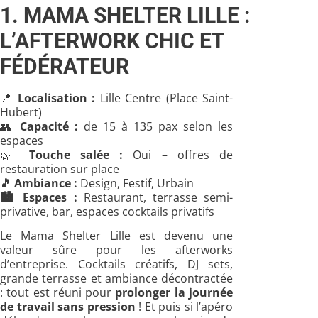
1. MAMA SHELTER LILLE :
L’AFTERWORK CHIC ET
FÉDÉRATEUR
📍
Localisation :
Lille Centre (Place Saint-
Hubert)
👥
Capacité :
de 15 à 135 pax selon les
espaces
🥨
Touche salée :
Oui – offres de
restauration sur place
🎵
Ambiance :
Design, Festif, Urbain
🏙️
Espaces :
Restaurant, terrasse semi-
privative, bar, espaces cocktails privatifs
Le Mama Shelter Lille est devenu une
valeur sûre pour les afterworks
d’entreprise. Cocktails créatifs, DJ sets,
grande terrasse et ambiance décontractée
: tout est réuni pour
prolonger la journée
de travail sans pression
! Et puis si l’apéro