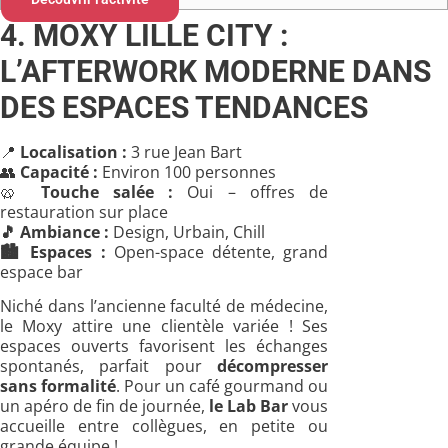
4. MOXY LILLE CITY :
L’AFTERWORK MODERNE DANS
DES ESPACES TENDANCES
📍
Localisation :
3 rue Jean Bart
👥
Capacité :
Environ 100 personnes
🥨
Touche salée :
Oui – offres de
restauration sur place
🎵
Ambiance :
Design, Urbain, Chill
🏙️
Espaces :
Open-space détente, grand
espace bar
Niché dans l’ancienne faculté de médecine,
le Moxy attire une clientèle variée ! Ses
espaces ouverts favorisent les échanges
spontanés, parfait pour
décompresser
sans formalité
. Pour un café gourmand ou
un apéro de fin de journée,
le Lab Bar
vous
accueille entre collègues, en petite ou
grande équipe !