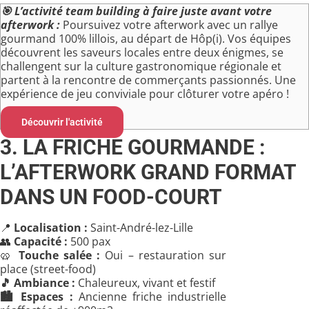
🎯
L’activité team building à faire juste avant votre
afterwork :
Poursuivez votre afterwork avec un rallye
gourmand 100% lillois, au départ de Hôp(i). Vos équipes
découvrent les saveurs locales entre deux énigmes, se
challengent sur la culture gastronomique régionale et
partent à la rencontre de commerçants passionnés. Une
expérience de jeu conviviale pour clôturer votre apéro !
Découvrir l'activité
3. LA FRICHE GOURMANDE :
L’AFTERWORK GRAND FORMAT
DANS UN FOOD-COURT
📍
Localisation :
Saint-André-lez-Lille
👥
Capacité :
500 pax
🥨
Touche salée :
Oui – restauration sur
place (street-food)
🎵
Ambiance :
Chaleureux, vivant et festif
🏙️
Espaces :
Ancienne friche industrielle