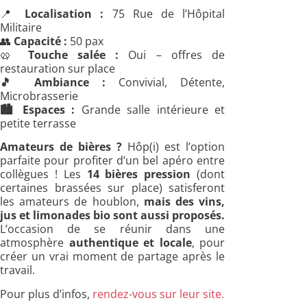
📍
Localisation :
75 Rue de l’Hôpital
Militaire
👥
Capacité :
50 pax
🥨
Touche salée :
Oui – offres de
restauration sur place
🎵
Ambiance :
Convivial, Détente,
Microbrasserie
🏙️
Espaces :
Grande salle intérieure et
petite terrasse
Amateurs de bières ?
Hôp(i) est l’option
parfaite pour profiter d’un bel apéro entre
collègues ! Les
14 bières pression
(dont
certaines brassées sur place) satisferont
les amateurs de houblon,
mais des vins,
jus et limonades bio sont aussi proposés.
L’occasion de se réunir dans une
atmosphère
authentique et locale
, pour
créer un vrai moment de partage après le
travail.
Pour plus d’infos,
rendez-vous sur leur site.