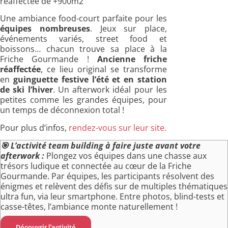
réaffectée de +900m2
Une ambiance food-court parfaite pour les
équipes nombreuses
. Jeux sur place,
événements variés, street food et
boissons… chacun trouve sa place à la
Friche Gourmande !
Ancienne friche
réaffectée
, ce lieu original se transforme
en
guinguette festive l’été et en station
de ski l’hiver
. Un afterwork idéal pour les
petites comme les grandes équipes, pour
un temps de déconnexion total !
Pour plus d’infos,
rendez-vous sur leur site.
🎯
L’activité team building à faire juste avant votre
afterwork :
Plongez vos équipes dans une chasse aux
trésors ludique et connectée au cœur de la Friche
Gourmande. Par équipes, les participants résolvent des
énigmes et relèvent des défis sur de multiples thématiques
ultra fun, via leur smartphone. Entre photos, blind-tests et
casse-têtes, l’ambiance monte naturellement !
Découvrir l'activité