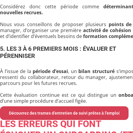
Considérez donc cette période comme
détermina
nouvelles recrues.
Nous vous conseillons de proposer plusieurs
points de 
manager, d’organiser une première
activité de cohésion
et d’identifier d’éventuels besoins de
formation compléme
5. LES 3 À 6 PREMIERS MOIS : ÉVALUER ET
PÉRENNISER
À l’issue de la
période d’essai
, un
bilan structuré
s’impos
ressenti du collaborateur, retour du manager, ajustemen
parcours pour les futures recrues.
Cette évaluation continue est ce qui distingue un
onboa
d’une simple procédure d’accueil figée.
Découvrez des trames d’entretien de suivi prêtes à l’emploi
LES ERREURS QUI FONT