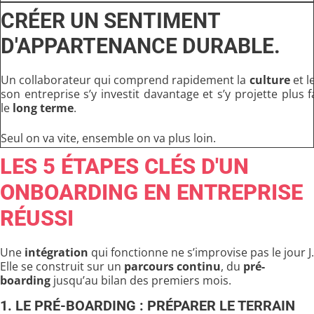
CRÉER UN SENTIMENT
D'APPARTENANCE DURABLE.
Un collaborateur qui comprend rapidement la
culture
et l
son entreprise s’y investit davantage et s’y projette plus 
le
long terme
.
Seul on va vite, ensemble on va plus loin.
LES 5 ÉTAPES CLÉS D'UN
ONBOARDING EN ENTREPRISE
RÉUSSI
Une
intégration
qui fonctionne ne s’improvise pas le jour J.
Elle se construit sur un
parcours continu
, du
pré-
boarding
jusqu’au bilan des premiers mois.
1. LE PRÉ-BOARDING : PRÉPARER LE TERRAIN