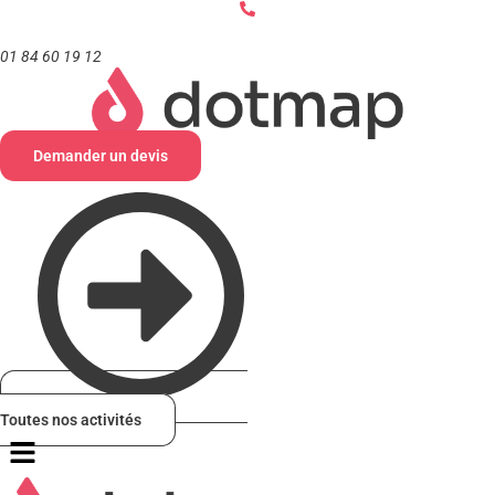
Aller
au
contenu
01 84 60 19 12
Demander un devis
Toutes nos activités