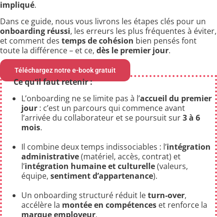
impliqué
.
Dans ce guide, nous vous livrons les étapes clés pour un
onboarding réussi
, les erreurs les plus fréquentes à éviter,
et comment des
temps de cohésion
bien pensés font
toute la différence – et ce,
dès le premier jour
.
Téléchargez notre e-book gratuit
Ce qu’il faut retenir :
L’onboarding ne se limite pas à l’
accueil du premier
jour
: c’est un parcours qui commence avant
l’arrivée du collaborateur et se poursuit sur
3 à 6
mois
.
Il combine deux temps indissociables : l’
intégration
administrative
(matériel, accès, contrat) et
l’
intégration humaine et culturelle
(valeurs,
équipe,
sentiment d’appartenance
).
Un onboarding structuré réduit le
turn-over
,
accélère la
montée en compétences
et renforce la
marque employeur
.