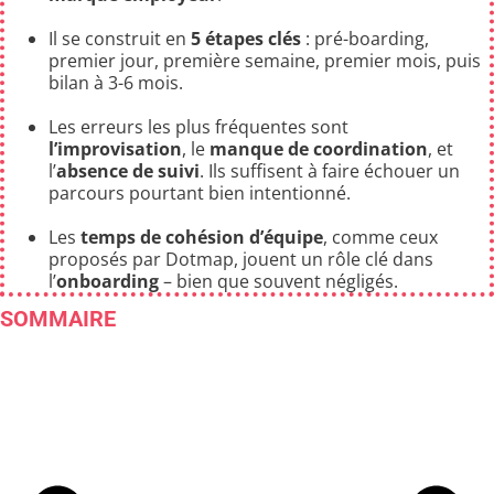
Il se construit en
5 étapes clés
: pré-boarding,
premier jour, première semaine, premier mois, puis
bilan à 3-6 mois.
Les erreurs les plus fréquentes sont
l’improvisation
, le
manque de coordination
, et
l’
absence de suivi
. Ils suffisent à faire échouer un
parcours pourtant bien intentionné.
Les
temps de cohésion d’équipe
, comme ceux
proposés par Dotmap, jouent un rôle clé dans
l’
onboarding
– bien que souvent négligés.
SOMMAIRE