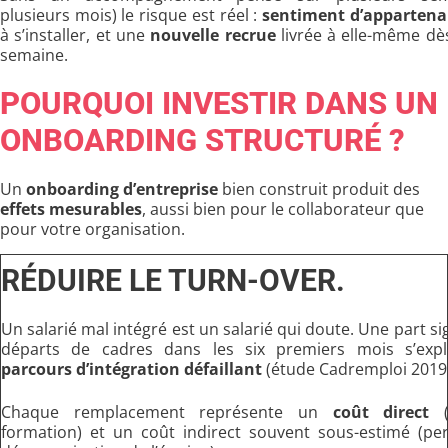
plusieurs mois) le risque est réel :
sentiment d’apparten
à s’installer, et une
nouvelle recrue
livrée à elle-même dè
semaine.
POURQUOI INVESTIR DANS UN
ONBOARDING STRUCTURÉ ?
Un
onboarding d’entreprise
bien construit produit des
effets mesurables
, aussi bien pour le collaborateur que
pour votre organisation.
RÉDUIRE LE TURN-OVER.
Un salarié mal intégré est un salarié qui doute. Une part sig
départs de cadres dans les six premiers mois s’exp
parcours d’intégration défaillant
(étude Cadremploi 2019
Chaque remplacement représente un
coût direct
(r
formation) et un coût indirect souvent sous-estimé (per