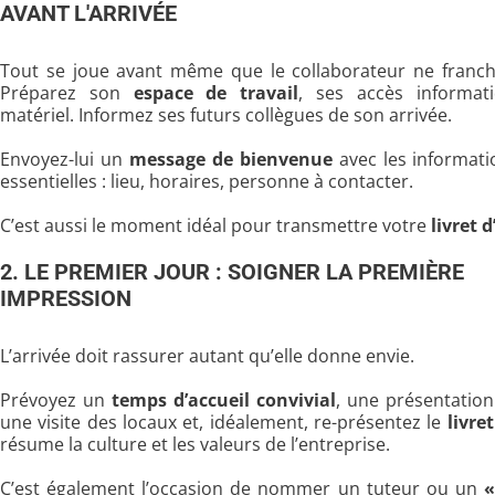
AVANT L'ARRIVÉE
Tout se joue avant même que le collaborateur ne franchi
Préparez son
espace de travail
, ses accès informat
matériel. Informez ses futurs collègues de son arrivée.
Envoyez-lui un
message de bienvenue
avec les informati
essentielles : lieu, horaires, personne à contacter.
C’est aussi le moment idéal pour transmettre votre
livret d
2. LE PREMIER JOUR : SOIGNER LA PREMIÈRE
IMPRESSION
L’arrivée doit rassurer autant qu’elle donne envie.
Prévoyez un
temps d’accueil convivial
, une présentation
une visite des locaux et, idéalement, re-présentez le
livre
résume la culture et les valeurs de l’entreprise.
C’est également l’occasion de nommer un tuteur ou un
«