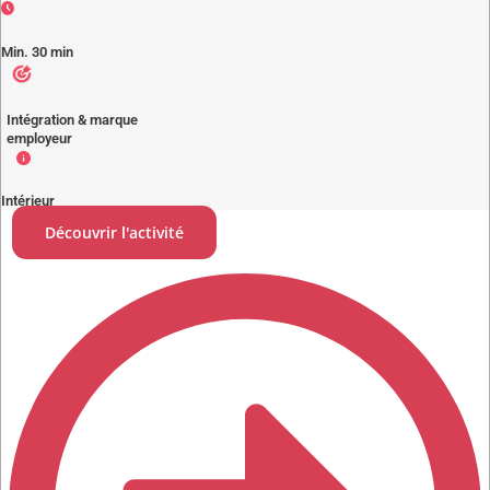
Min. 30 min
Intégration & marque
employeur
Intérieur
Découvrir l'activité