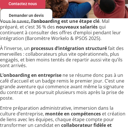
Contactez nous
Demander un devis
Vous le savez,
l’onboarding est une étape clé
. Mal
préparé, et c’est 36 % des
nouveaux salariés
qui
continuent à consulter des offres d’emploi pendant leur
intégration (Baromètre Workelo & IPSOS 2025).
À l’inverse, un
processus d’intégration structuré
fait des
merveilles : collaborateurs plus vite opérationnels, plus
engagés, et bien moins tentés de repartir aussi vite qu’ils
sont arrivés.
L’onboarding en entreprise
ne se résume donc pas à un
café d’accueil et un badge remis le premier jour. C’est une
grande aventure qui commence avant même la signature
du contrat et se poursuit plusieurs mois après la prise de
poste.
Entre préparation administrative, immersion dans la
culture d’entreprise,
montée en compétences
et création
de liens avec les équipes, chaque étape compte pour
transformer un candidat en
collaborateur fidèle et