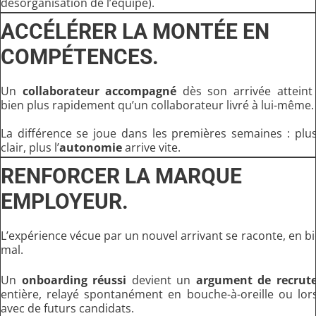
désorganisation de l’équipe).
ACCÉLÉRER LA MONTÉE EN
COMPÉTENCES.
Un
collaborateur accompagné
dès son arrivée atteint 
bien plus rapidement qu’un collaborateur livré à lui-même.
La différence se joue dans les premières semaines : plus
clair, plus l’
autonomie
arrive vite.
RENFORCER LA MARQUE
EMPLOYEUR.
L’expérience vécue par un nouvel arrivant se raconte, en 
mal.
Un
onboarding réussi
devient un
argument de recrut
entière, relayé spontanément en bouche-à-oreille ou lors
avec de futurs candidats.