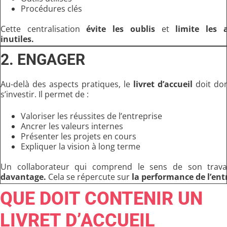
Procédures clés
Cette centralisation
évite les oublis
et
limite les a
inutiles.
2. ENGAGER
Au-delà des aspects pratiques, le
livret d’accueil
doit do
s’investir. Il permet de :
Valoriser les réussites de l’entreprise
Ancrer les valeurs internes
Présenter les projets en cours
Expliquer la vision à long terme
Un collaborateur qui comprend le sens de son trav
davantage.
Cela se répercute sur
la performance de l’entr
QUE DOIT CONTENIR UN
LIVRET D’ACCUEIL