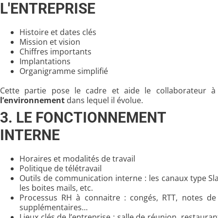
L'ENTREPRISE
Histoire et dates clés
Mission et vision
Chiffres importants
Implantations
Organigramme simplifié
Cette partie pose le cadre et aide le collaborateur 
l’environnement
dans lequel il évolue.
3. LE FONCTIONNEMENT
INTERNE
Horaires et modalités de travail
Politique de télétravail
Outils de communication interne : les canaux type S
les boites mails, etc.
Processus RH à connaitre : congés, RTT, notes de 
supplémentaires…
Lieux clés de l’entreprise : salle de réunion, restaura