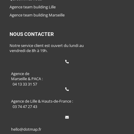
Agence team building Lille
Agence team building Marseille
FAQ
NOUS CONTACTER
Notre service client est ouvert du lundi au
vendredi de 8h à 19h.
Agence de
Marseille & PACA :
04 13 33 31 57
Agence de Lille & Hauts-de-France :
03 74 47 27 43
hello@dotmap.fr