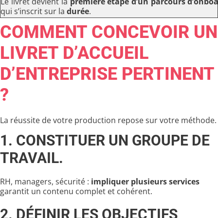
Le livret devient la
première étape d’un parcours d’onboa
qui s’inscrit sur la
durée
.
COMMENT CONCEVOIR UN
LIVRET D’ACCUEIL
D’ENTREPRISE PERTINENT
?
La réussite de votre production repose sur votre méthode.
1. CONSTITUER UN GROUPE DE
TRAVAIL.
RH, managers, sécurité :
impliquer plusieurs services
garantit un contenu complet et cohérent.
2. DÉFINIR LES OBJECTIFS