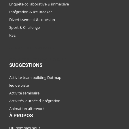
Enquête collaborative & immersive
Intégration & Ice Breaker
Divertissement & cohésion
Sport & Challenge
RSE
CATALOGUE D'ACTIVITÉS
CATALOGUE DE DESTINATIONS
SUGGESTIONS
Activité team building Dotmap
Jeu de piste
Activité séminaire
Activités journée d’intégration
Animation afterwork
À PROPOS
Qui sommes nous