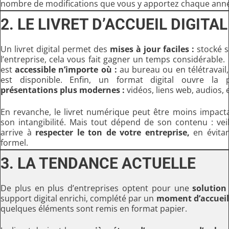
nombre de modifications que vous y apportez chaque ann
2. LE LIVRET D’ACCUEIL DIGITAL
Un livret digital permet des
mises à jour faciles :
stocké s
l’entreprise, cela vous fait gagner un temps considérable. Pa
est
accessible n’importe où :
au bureau ou en télétravail,
est disponible. Enfin, un format digital ouvre la
présentations plus modernes :
vidéos, liens web, audios, e
En revanche, le livret numérique peut être moins impacta
son intangibilité. Mais tout dépend de son contenu : veil
arrive à
respecter le ton de votre entreprise,
en évitan
formel.
3. LA TENDANCE ACTUELLE
De plus en plus d’entreprises optent pour une
solution
support digital enrichi, complété par un
moment d’accueil
quelques éléments sont remis en format papier.