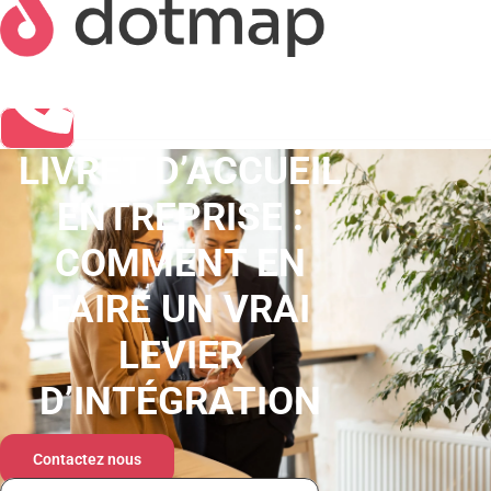
LIVRET D’ACCUEIL
ENTREPRISE :
COMMENT EN
FAIRE UN VRAI
LEVIER
D’INTÉGRATION
Contactez nous