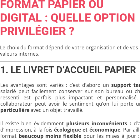
FORMAT PAPIER OU
DIGITAL : QUELLE OPTION
PRIVILÉGIER ?
Le choix du format dépend de votre organisation et de vos
valeurs internes.
1. LE LIVRET D’ACCUEIL PAPIER
Les avantages sont variés : c’est d’abord un
support ta
salarié peut facilement conserver sur son bureau ou chez
ressenti est parfois plus impactant et personnalisé. 
collaborateur peut avoir le sentiment qu’on lui porte 
particulière
avec un objet travaillé.
Il existe bien évidemment
plusieurs inconvénients :
d’a
d’impression, à la fois
écologique et économique
. Par ail
format
beaucoup moins flexible
pour les mises à jour :