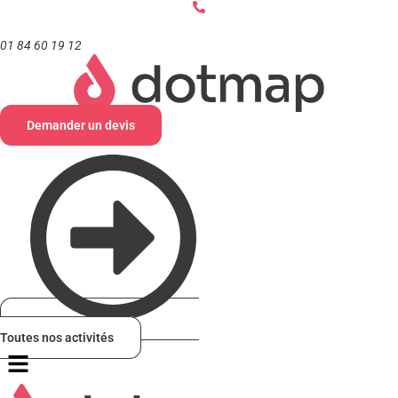
Aller
au
contenu
01 84 60 19 12
Demander un devis
Toutes nos activités